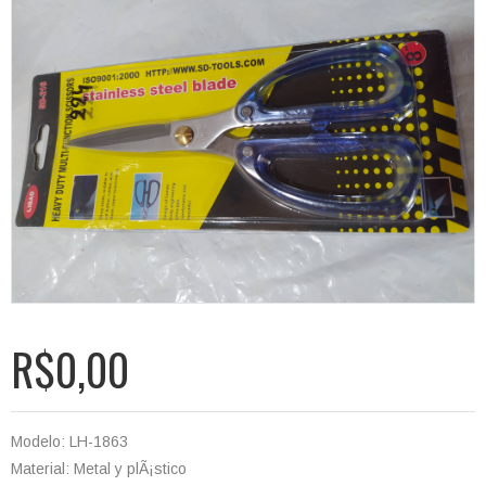
R$0,00
Modelo: LH-1863
Material: Metal y plÃ¡stico