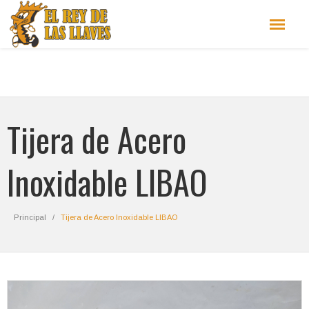
Tijera de Acero
Inoxidable LIBAO
Principal
Tijera de Acero Inoxidable LIBAO