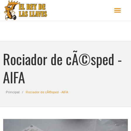
Rociador de cÃ©sped -
AIFA
Principal
Rociador de cÃ©sped - AIFA