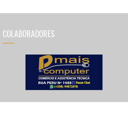
COLABORADORES