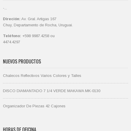
-...
Direción:
Av. Gral. Artigas 167
Chuy, Departamento de Rocha, Uruguai.
Teléfono:
+598 9987.4258 ou
4474.4297
NUEVOS PRODUCTOS
Chalecos Reflectivos Varios Colores y Talles
DISCO DIAMANTADO 7 1/4 VERDE MAKAWA MK-0130
Organizador De Piezas 42 Cajones
HORAS DE OFICINA