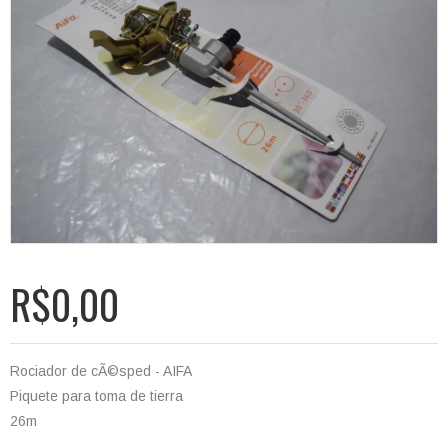
R$0,00
Rociador de cÃ©sped - AIFA
Piquete para toma de tierra
26m