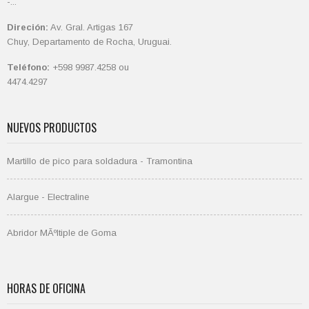
-...
Direción:
Av. Gral. Artigas 167
Chuy, Departamento de Rocha, Uruguai.
Teléfono:
+598 9987.4258 ou
4474.4297
NUEVOS PRODUCTOS
Martillo de pico para soldadura - Tramontina
Alargue - Electraline
Abridor MÃºltiple de Goma
HORAS DE OFICINA