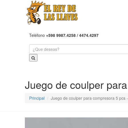
Teléfono
+598 9987.4258 / 4474.4297
Juego de coulper par
Principal
Juego de coulper para compresora 5 pcs