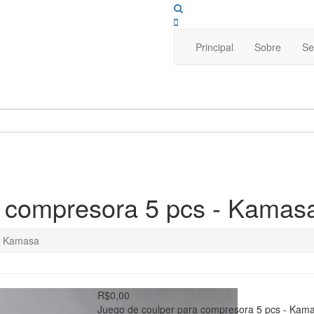
Principal
Sobre
Se
a compresora 5 pcs - Kamas
 - Kamasa
R$0,00
Juego de coulper para compresora 5 pcs - Kam