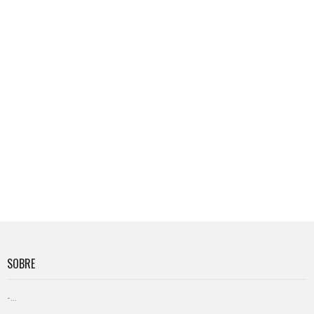
SOBRE
-...