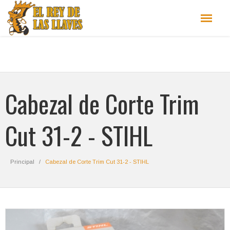
Cabezal de Corte Trim
Cut 31-2 - STIHL
Principal
Cabezal de Corte Trim Cut 31-2 - STIHL