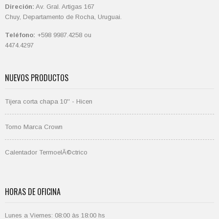
Direción:
Av. Gral. Artigas 167
Chuy, Departamento de Rocha, Uruguai.
Teléfono:
+598 9987.4258 ou
4474.4297
NUEVOS PRODUCTOS
Tijera corta chapa 10'' - Hicen
Torno Marca Crown
Calentador TermoelÃ©ctrico
HORAS DE OFICINA
Lunes a Viernes: 08:00 às 18:00 hs