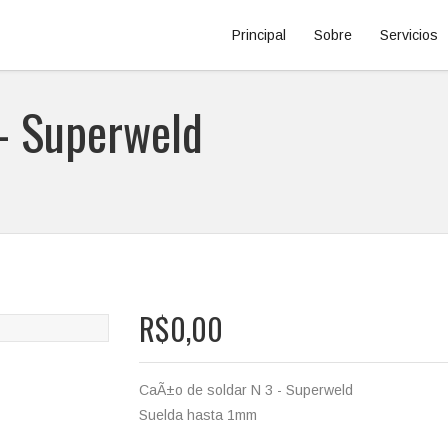
Principal
Sobre
Servicios
 - Superweld
R$0,00
CaÃ±o de soldar N 3 - Superweld
Suelda hasta 1mm