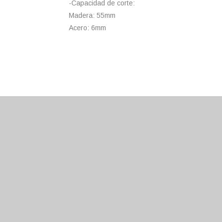
-Capacidad de corte:
Madera: 55mm
Acero: 6mm