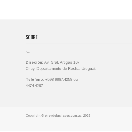
SOBRE
-...
Direción:
Av. Gral. Artigas 167
Chuy, Departamento de Rocha, Uruguai.
Teléfono:
+598 9987.4258 ou
4474.4297
Copyright © elreydelasllaves.com.uy, 2026