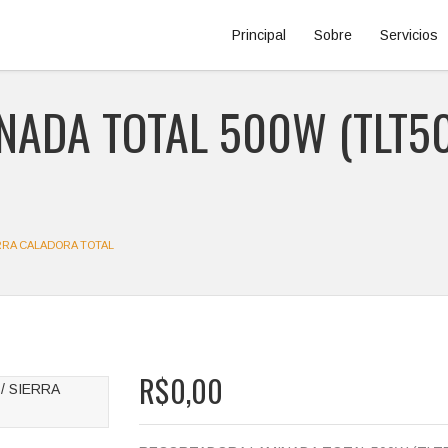
Principal
Sobre
Servicios
ADA TOTAL 500W (TLT50
ERRA CALADORA TOTAL
R$0,00