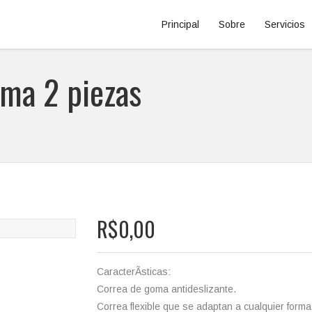
Principal
Sobre
Servicios
oma 2 piezas
R$0,00
CaracterÃ­sticas:
Correa de goma antideslizante.
Correa flexible que se adaptan a cualquier forma 