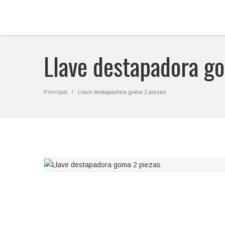
Llave destapadora g
Principal
Llave destapadora goma 2 piezas