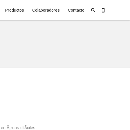
Productos
Colaboradores
Contacto
en Ã¡reas difÃ­ciles.