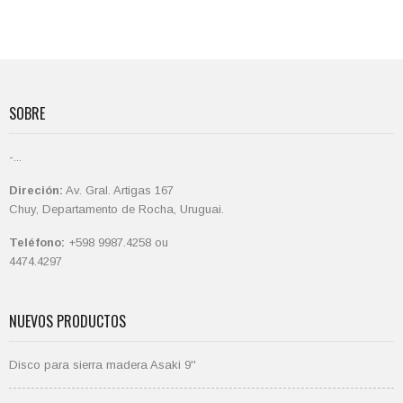
SOBRE
-...
Direción:
Av. Gral. Artigas 167
Chuy, Departamento de Rocha, Uruguai.
Teléfono:
+598 9987.4258 ou
4474.4297
NUEVOS PRODUCTOS
Disco para sierra madera Asaki 9''