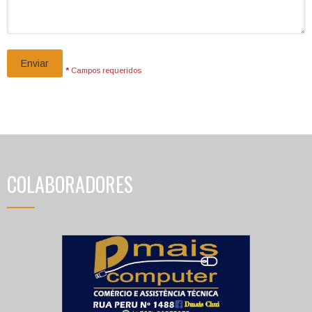
Enviar
*
Campos requeridos
COLABORADORES